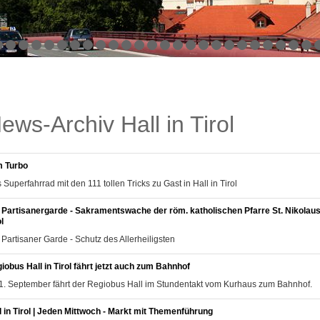
ews-Archiv Hall in Tirol
 Turbo
 Superfahrrad mit den 111 tollen Tricks zu Gast in Hall in Tirol
 Partisanergarde - Sakramentswache der röm. katholischen Pfarre St. Nikolaus i
l
 Partisaner Garde - Schutz des Allerheiligsten
iobus Hall in Tirol fährt jetzt auch zum Bahnhof
1. September fährt der Regiobus Hall im Stundentakt vom Kurhaus zum Bahnhof.
l in Tirol | Jeden Mittwoch - Markt mit Themenführung