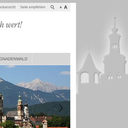
A
uckansicht
Seite empfehlen
A
GNADENWALD