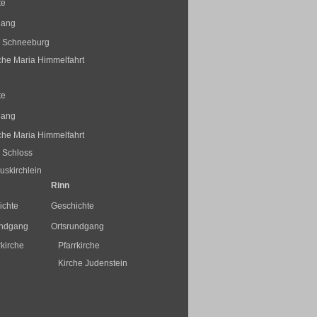
te
gang
s Schneeburg
rche Maria Himmelfahrt
te
gang
rche Maria Himmelfahrt
 Schloss
skirchlein
Rinn
ichte
Geschichte
undgang
Ortsrundgang
rkirche
Pfarrkirche
Kirche Judenstein