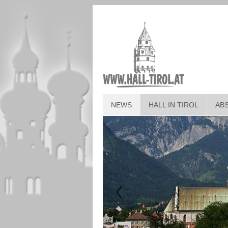
NEWS
HALL IN TIROL
AB