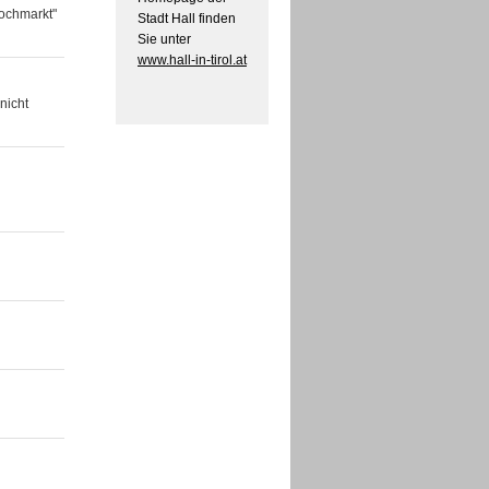
wochmarkt"
Stadt Hall finden
Sie unter
www.hall-in-tirol.at
nicht