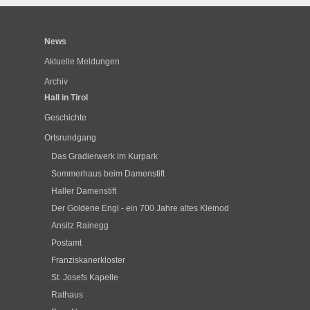
News
Aktuelle Meldungen
Archiv
Hall in Tirol
Geschichte
Ortsrundgang
Das Gradierwerk im Kurpark
Sommerhaus beim Damenstift
Haller Damenstift
Der Goldene Engl - ein 700 Jahre altes Kleinod
Ansitz Rainegg
Postamt
Franziskanerkloster
St. Josefs Kapelle
Rathaus