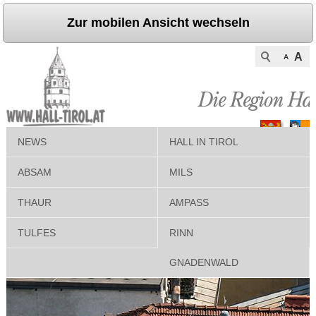
Zur mobilen Ansicht wechseln
A
A
NEWS
HALL IN TIROL
ABSAM
MILS
THAUR
AMPASS
TULFES
RINN
GNADENWALD