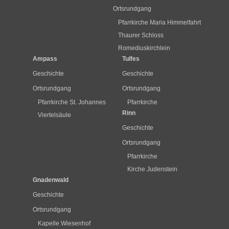
Ortsrundgang
Pfarrkirche Maria Himmelfahrt
Thaurer Schloss
Romediuskirchlein
Ampass
Tulfes
Geschichte
Geschichte
Ortsrundgang
Ortsrundgang
Pfarrkirche St. Johannes
Pfarrkirche
Rinn
Viertelsäule
Geschichte
Ortsrundgang
Pfarrkirche
Kirche Judenstein
Gnadenwald
Geschichte
Ortsrundgang
Kapelle Wiesenhof