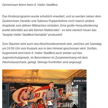
Gemeinsam feiern beim 8. Haller Stadtfest.
Das Kinderprogramm wurde erheblich erweitert, und so werden neben dem
Zauberclown Geraldo und Sabines Puppenbühne noch manch andere
Angebote zum aktiven Mitmachen einladen. Eine große Herausforderung
wartet ebenfalls auf alle kleinen Malkünstler - es wird nämlich heuer das
"längste Haller Stadtfest-Gemälde" produziert!
Zum Staunen wird auch das Abschlussfeuerwerk sein, welches am Samstag
um 24.00 Uhr vom Kurpark aus in den Himmel geschossen wird. Großes
Augenmerk wird beim 8. Haller Stadtfest auch wieder auf das
Jugendschutzgesetz, im Besonderen im Zusammenhang mit dem
Alkoholausschank, gelegt. Strenge Kontrollen sind angesagt.