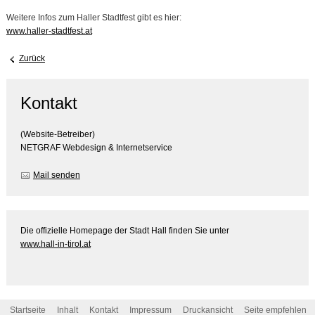
Weitere Infos zum Haller Stadtfest gibt es hier:
www.haller-stadtfest.at
Zurück
Kontakt
(Website-Betreiber)
NETGRAF Webdesign & Internetservice
Mail senden
Die offizielle Homepage der Stadt Hall finden Sie unter
www.hall-in-tirol.at
Startseite
Inhalt
Kontakt
Impressum
Druckansicht
Seite empfehlen