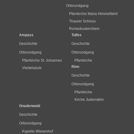
Ortsrundgang
Pfarrkirche Maria Himmelfahrt
Thaurer Schloss
Romediuskirchlein
Ampass
Tulfes
Geschichte
Geschichte
Ortsrundgang
Ortsrundgang
Pfarrkirche St. Johannes
Pfarrkirche
Rinn
Viertelsäule
Geschichte
Ortsrundgang
Pfarrkirche
Kirche Judenstein
Gnadenwald
Geschichte
Ortsrundgang
Kapelle Wiesenhof