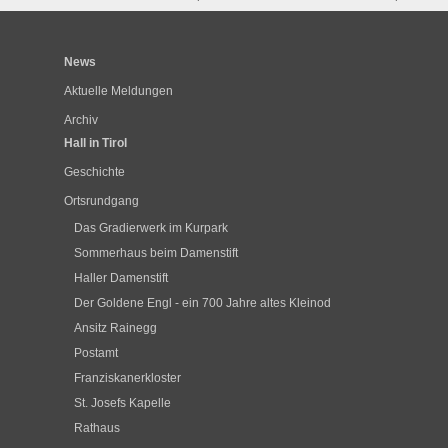
News
Aktuelle Meldungen
Archiv
Hall in Tirol
Geschichte
Ortsrundgang
Das Gradierwerk im Kurpark
Sommerhaus beim Damenstift
Haller Damenstift
Der Goldene Engl - ein 700 Jahre altes Kleinod
Ansitz Rainegg
Postamt
Franziskanerkloster
St. Josefs Kapelle
Rathaus