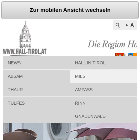
Zur mobilen Ansicht wechseln
A
A
NEWS
HALL IN TIROL
ABSAM
MILS
THAUR
AMPASS
TULFES
RINN
GNADENWALD