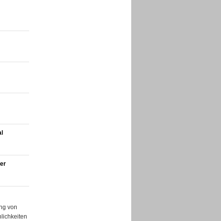
l
er
ung von
lichkeiten