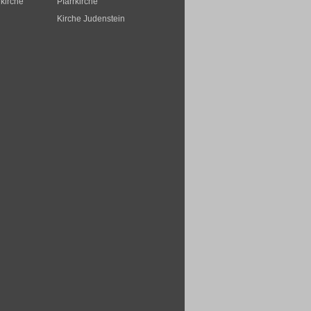
rkirche
Pfarrkirche
Kirche Judenstein