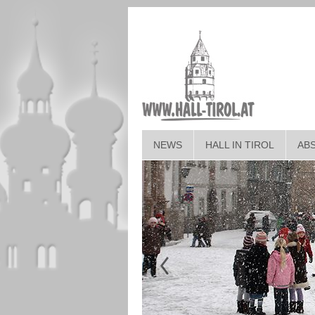
NEWS
HALL IN TIROL
AB