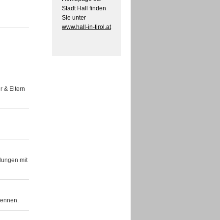
Stadt Hall finden
Sie unter
www.hall-in-tirol.at
r & Eltern
lungen mit
Rennen.