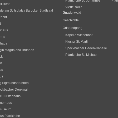
Pfarrkirche St. Johannes
Pfar
stkirche
Viertelsäule
le am Stiftsplatz / Barocker Stadtsaal
Gnadenwald
richt
Geschichte
t
Ortsrundgang
ihaus
Kapelle Wiesenhof
haus
Kloster St. Martin
hhaus
Speckbacher Gedenkkapelle
gin Magdalena Brunnen
Pfarrkirche St. Michael
ck
us
us
us
og Sigmundsbrunnen
eckbacher Denkmal
ne Fürstenhaus
hnerhaus
museum
aus Pfarrkirche