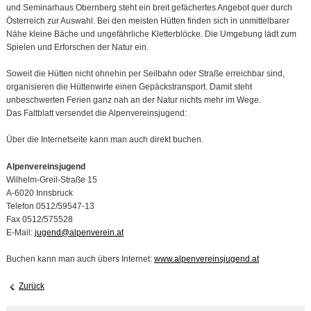
und Seminarhaus Obernberg steht ein breit gefächertes Angebot quer durch
Österreich zur Auswahl. Bei den meisten Hütten finden sich in unmittelbarer
Nähe kleine Bäche und ungefährliche Kletterblöcke. Die Umgebung lädt zum
Spielen und Erforschen der Natur ein.
Soweit die Hütten nicht ohnehin per Seilbahn oder Straße erreichbar sind,
organisieren die Hüttenwirte einen Gepäckstransport. Damit steht
unbeschwerten Ferien ganz nah an der Natur nichts mehr im Wege.
Das Faltblatt versendet die Alpenvereinsjugend:
Über die Internetseite kann man auch direkt buchen.
Alpenvereinsjugend
Wilhelm-Greil-Straße 15
A-6020 Innsbruck
Telefon 0512/59547-13
Fax 0512/575528
E-Mail:
jugend@alpenverein.at
Buchen kann man auch übers Internet:
www.alpenvereinsjugend.at
Zurück