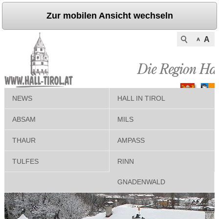
Zur mobilen Ansicht wechseln
A
A
NEWS
HALL IN TIROL
ABSAM
MILS
THAUR
AMPASS
TULFES
RINN
GNADENWALD