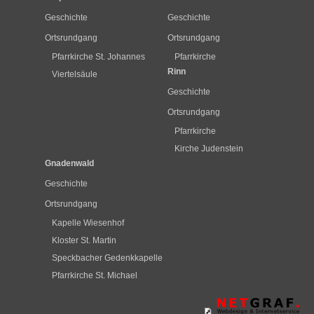
Geschichte
Geschichte
Ortsrundgang
Ortsrundgang
Pfarrkirche St. Johannes
Pfarrkirche
Rinn
Viertelsäule
Geschichte
Ortsrundgang
Pfarrkirche
Kirche Judenstein
Gnadenwald
Geschichte
Ortsrundgang
Kapelle Wiesenhof
Kloster St. Martin
Speckbacher Gedenkkapelle
Pfarrkirche St. Michael