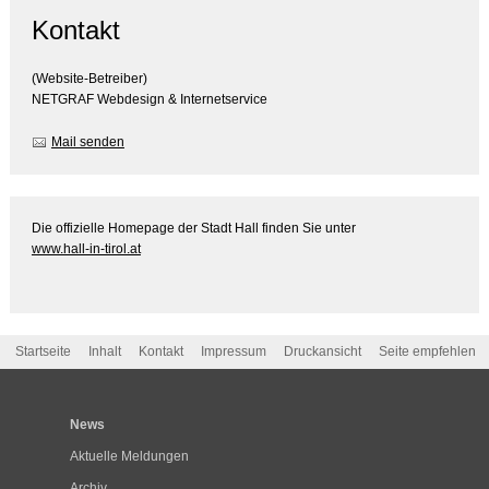
Kontakt
(Website-Betreiber)
NETGRAF Webdesign & Internetservice
Mail senden
Die offizielle Homepage der Stadt Hall finden Sie unter
www.hall-in-tirol.at
Startseite
Inhalt
Kontakt
Impressum
Druckansicht
Seite empfehlen
News
Aktuelle Meldungen
Archiv