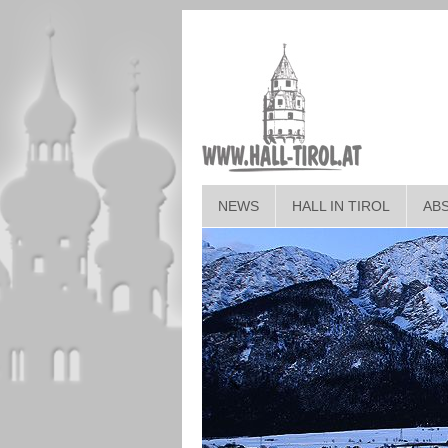
NEWS
HALL IN TIROL
AB