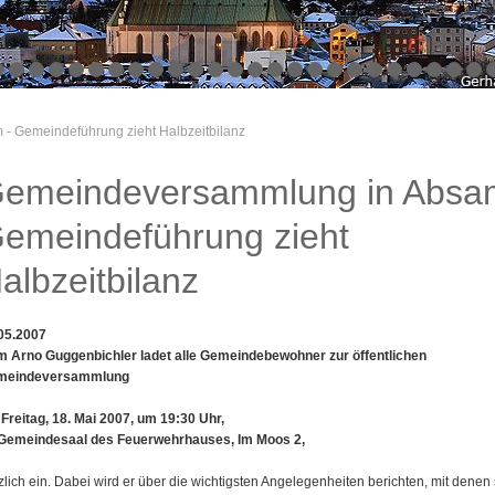
 Gemeindeführung zieht Halbzeitbilanz
emeindeversammlung in Absa
emeindeführung zieht
albzeitbilanz
05.2007
 Arno Guggenbichler ladet alle Gemeindebewohner zur öffentlichen
meindeversammlung
Freitag, 18. Mai 2007, um 19:30 Uhr,
Gemeindesaal des Feuerwehrhauses, Im Moos 2,
zlich ein. Dabei wird er über die wichtigsten Angelegenheiten berichten, mit denen 